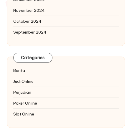
November 2024
October 2024
September 2024
Categories
Berita
Judi Online
Perjudian
Poker Online
Slot Online