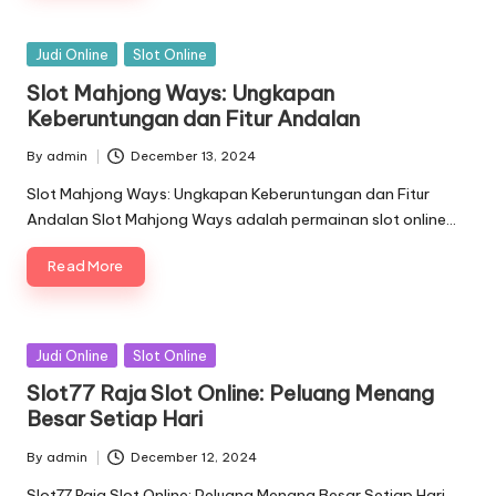
Posted
Judi Online
Slot Online
in
Slot Mahjong Ways: Ungkapan
Keberuntungan dan Fitur Andalan
By
admin
December 13, 2024
Posted
by
Slot Mahjong Ways: Ungkapan Keberuntungan dan Fitur
Andalan Slot Mahjong Ways adalah permainan slot online…
Read More
Posted
Judi Online
Slot Online
in
Slot77 Raja Slot Online: Peluang Menang
Besar Setiap Hari
By
admin
December 12, 2024
Posted
by
Slot77 Raja Slot Online: Peluang Menang Besar Setiap Hari