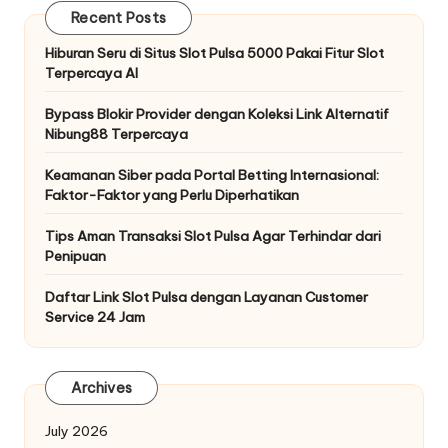
Recent Posts
Hiburan Seru di Situs Slot Pulsa 5000 Pakai Fitur Slot
Terpercaya AI
Bypass Blokir Provider dengan Koleksi Link Alternatif
Nibung88 Terpercaya
Keamanan Siber pada Portal Betting Internasional:
Faktor-Faktor yang Perlu Diperhatikan
Tips Aman Transaksi Slot Pulsa Agar Terhindar dari
Penipuan
Daftar Link Slot Pulsa dengan Layanan Customer
Service 24 Jam
Archives
July 2026