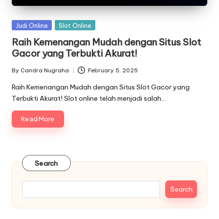
Posted
Judi Online
Slot Online
in
Raih Kemenangan Mudah dengan Situs Slot
Gacor yang Terbukti Akurat!
By
Candra Nugraha
February 5, 2025
Posted
by
Raih Kemenangan Mudah dengan Situs Slot Gacor yang
Terbukti Akurat! Slot online telah menjadi salah…
Read More
Search
Search